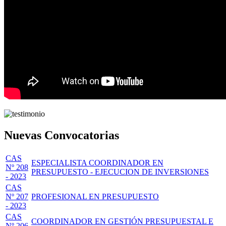
Nuevas Convocatorias
CAS
ESPECIALISTA COORDINADOR EN
Nº 208
PRESUPUESTO - EJECUCION DE INVERSIONES
- 2023
CAS
Nº 207
PROFESIONAL EN PRESUPUESTO
- 2023
CAS
COORDINADOR EN GESTIÓN PRESUPUESTAL E
Nº 206