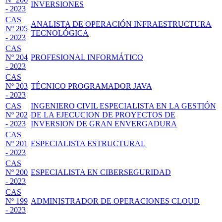
INVERSIONES
- 2023
CAS
ANALISTA DE OPERACIÓN INFRAESTRUCTURA
Nº 205
TECNOLÓGICA
- 2023
CAS
Nº 204
PROFESIONAL INFORMÁTICO
- 2023
CAS
Nº 203
TÉCNICO PROGRAMADOR JAVA
- 2023
CAS
INGENIERO CIVIL ESPECIALISTA EN LA GESTIÓN
Nº 202
DE LA EJECUCION DE PROYECTOS DE
- 2023
INVERSION DE GRAN ENVERGADURA
CAS
Nº 201
ESPECIALISTA ESTRUCTURAL
- 2023
CAS
Nº 200
ESPECIALISTA EN CIBERSEGURIDAD
- 2023
CAS
Nº 199
ADMINISTRADOR DE OPERACIONES CLOUD
- 2023