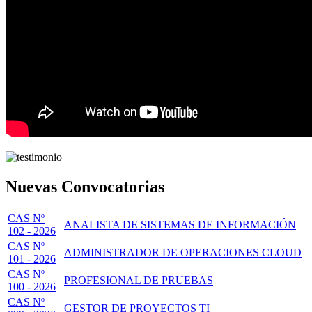
Nuevas Convocatorias
CAS Nº
ANALISTA DE SISTEMAS DE INFORMACIÓN
102 - 2026
CAS Nº
ADMINISTRADOR DE OPERACIONES CLOUD
101 - 2026
CAS Nº
PROFESIONAL DE PRUEBAS
100 - 2026
CAS Nº
GESTOR DE PROYECTOS TI