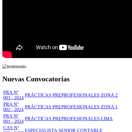
Nuevas Convocatorias
PRA Nº
PRÁCTICAS PREPROFESIONALES ZONA 2
003 - 2024
PRA Nº
PRÁCTICAS PREPROFESIONALES ZONA 1
002 - 2024
PRA Nº
PRÁCTICAS PREPROFESIONALES LIMA
001 - 2024
CAS Nº
ESPECIALISTA SENIOR CONTABLE