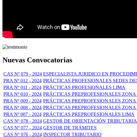
Nuevas Convocatorias
CAS Nº 079 - 2024
ESPECIALISTA JURIDICO EN PROCEDI
PRA Nº 012 - 2024
PRÁCTICAS PROFESIONALES SEDES 
PRA Nº 011 - 2024
PRÁCTICAS PROFESIONALES LIMA
PRA Nº 010 - 2024
PRÁCTICAS PREPROFESIONALES ZONA 
PRA Nº 009 - 2024
PRÁCTICAS PREPROFESIONALES ZONA 
PRA Nº 008 - 2024
PRÁCTICAS PREPROFESIONALES ZONA 
PRA Nº 007 - 2024
PRÁCTICAS PREPROFESIONALES LIMA
CAS Nº 078 - 2024
GESTOR DE ORIENTACIÓN TRIBUTARIA
CAS Nº 077 - 2024
GESTOR DE TRÁMITES
CAS Nº 076 - 2024
INSPECTOR TRIBUTARIO