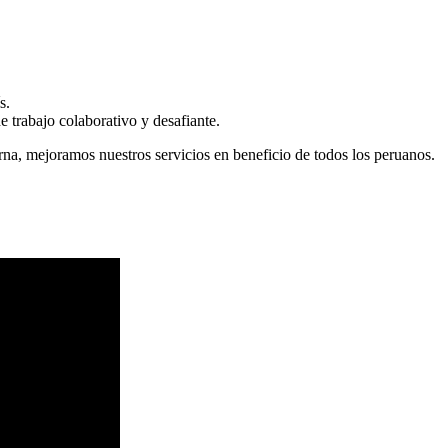
s.
 trabajo colaborativo y desafiante.
erna, mejoramos nuestros servicios en beneficio de todos los peruanos.