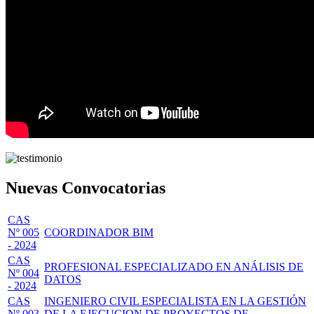
Nuevas Convocatorias
CAS
Nº 005
COORDINADOR BIM
- 2024
CAS
PROFESIONAL ESPECIALIZADO EN ANÁLISIS DE
Nº 004
DATOS
- 2024
CAS
INGENIERO CIVIL ESPECIALISTA EN LA GESTIÓN
Nº 003
DE LA EJECUCION DE PROYECTOS DE