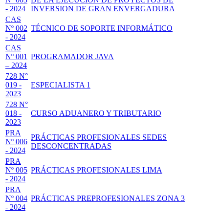
- 2024
INVERSION DE GRAN ENVERGADURA
CAS
Nº 002
TÉCNICO DE SOPORTE INFORMÁTICO
- 2024
CAS
Nº 001
PROGRAMADOR JAVA
– 2024
728 N°
019 -
ESPECIALISTA 1
2023
728 N°
018 -
CURSO ADUANERO Y TRIBUTARIO
2023
PRA
PRÁCTICAS PROFESIONALES SEDES
Nº 006
DESCONCENTRADAS
- 2024
PRA
Nº 005
PRÁCTICAS PROFESIONALES LIMA
- 2024
PRA
Nº 004
PRÁCTICAS PREPROFESIONALES ZONA 3
- 2024