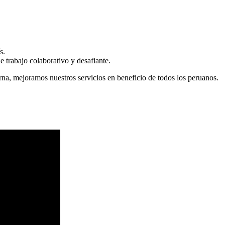
s.
 trabajo colaborativo y desafiante.
erna, mejoramos nuestros servicios en beneficio de todos los peruanos.