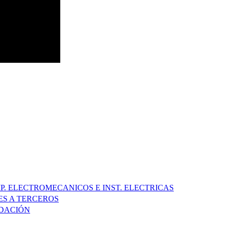
P. ELECTROMECANICOS E INST. ELECTRICAS
ES A TERCEROS
UDACIÓN