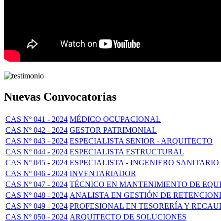
Nuevas Convocatorias
CAS Nº 041 - 2024
MÉDICO OCUPACIONAL
CAS Nº 042 - 2024
GESTOR PATRIMONIAL
CAS Nº 043 - 2024
ESPECIALISTA SENIOR - ARQUITECTO
CAS Nº 044 - 2024
ESPECIALISTA ESTRUCTURAL
CAS Nº 045 - 2024
ESPECIALISTA - INGENIERO SANITARIO
CAS Nº 046 - 2024
INVENTARIADOR
CAS Nº 047 - 2024
TÉCNICO EN MANTENIMIENTO DE EQUI
CAS Nº 048 - 2024
ANALISTA EN GESTIÓN DE RETENCION
CAS Nº 049 - 2024
PROFESIONAL EN TESORERÍA Y RECA
CAS Nº 050 - 2024
ARQUITECTO DE SOLUCIONES