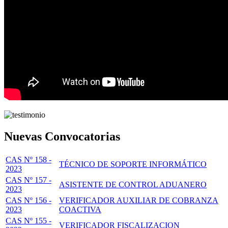
Nuevas Convocatorias
CAS Nº 158 -
TÉCNICO DE SOPORTE INFORMÁTICO
2023
CAS Nº 157 -
ASISTENTE DE CONTROL ADUANERO
2023
CAS Nº 156 -
VERIFICADOR AUXILIAR DE COBRANZA
2023
COACTIVA
CAS Nº 155 -
VERIFICADOR FISCALIZACION