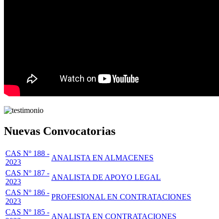
Nuevas Convocatorias
CAS Nº 188 -
ANALISTA EN ALMACENES
2023
CAS Nº 187 -
ANALISTA DE APOYO LEGAL
2023
CAS Nº 186 -
PROFESIONAL EN CONTRATACIONES
2023
CAS Nº 185 -
ANALISTA EN CONTRATACIONES