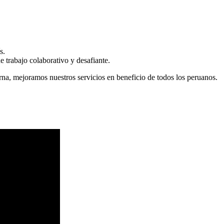
s.
 trabajo colaborativo y desafiante.
erna, mejoramos nuestros servicios en beneficio de todos los peruanos.