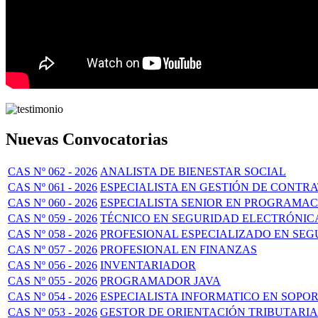
Nuevas Convocatorias
CAS Nº 062 - 2026
ANALISTA DE BIENESTAR SOCIAL
CAS Nº 061 - 2026
ESPECIALISTA EN GESTIÓN DE CONTRA
CAS Nº 060 - 2026
ESPECIALISTA SENIOR EN PROGRAMAC
CAS Nº 059 - 2026
TÉCNICO EN SEGURIDAD ELECTRÓNIC
CAS Nº 058 - 2026
PROFESIONAL ESPECIALIZADO EN SE
CAS Nº 057 - 2026
PROFESIONAL EN FINANZAS
CAS Nº 056 - 2026
INVENTARIADOR
CAS Nº 055 - 2026
PROGRAMADOR JAVA
CAS Nº 054 - 2026
ESPECIALISTA INFORMATICO EN SOPO
CAS Nº 053 - 2026
GESTOR DE ORIENTACIÓN TRIBUTARIA