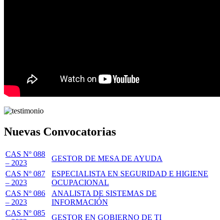
Nuevas Convocatorias
CAS Nº 088
GESTOR DE MESA DE AYUDA
– 2023
CAS Nº 087
ESPECIALISTA EN SEGURIDAD E HIGIENE
– 2023
OCUPACIONAL
CAS Nº 086
ANALISTA DE SISTEMAS DE
– 2023
INFORMACIÓN
CAS Nº 085
GESTOR EN GOBIERNO DE TI