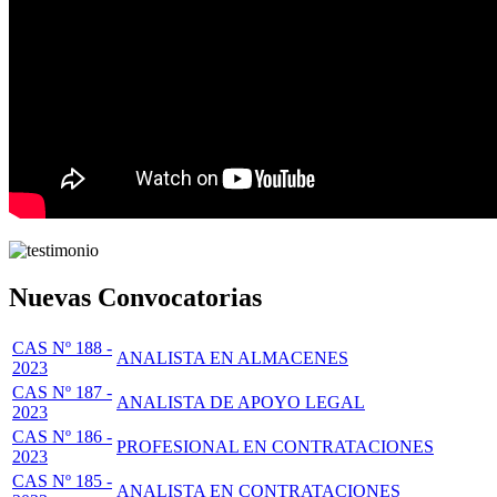
Nuevas Convocatorias
CAS Nº 188 -
ANALISTA EN ALMACENES
2023
CAS Nº 187 -
ANALISTA DE APOYO LEGAL
2023
CAS Nº 186 -
PROFESIONAL EN CONTRATACIONES
2023
CAS Nº 185 -
ANALISTA EN CONTRATACIONES