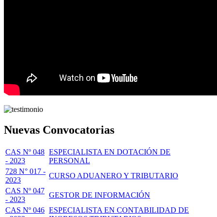
Nuevas Convocatorias
CAS Nº 048
ESPECIALISTA EN DOTACIÓN DE
- 2023
PERSONAL
728 N° 017 -
CURSO ADUANERO Y TRIBUTARIO
2023
CAS Nº 047
GESTOR DE INFORMACIÓN
- 2023
CAS Nº 046
ESPECIALISTA EN CONTABILIDAD DE