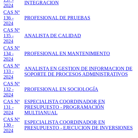
INTEGRACION
2024
CAS Nº
136 -
PROFESIONAL DE PRUEBAS
2024
CAS Nº
135 -
ANALISTA DE CALIDAD
2024
CAS Nº
134 -
PROFESIONAL EN MANTENIMIENTO
2024
CAS Nº
ANALISTA EN GESTION DE INFORMACION DE
133 -
SOPORTE DE PROCESOS ADMINISTRATIVOS
2024
CAS Nº
132 -
PROFESIONAL EN SOCIOLOGÍA
2024
CAS Nº
ESPECIALISTA COORDINADOR EN
131 -
PRESUPUESTO - PROGRAMACIÓN
2024
MULTIANUAL
CAS Nº
ESPECIALISTA COORDINADOR EN
130 -
PRESUPUESTO - EJECUCION DE INVERSIONES
2024