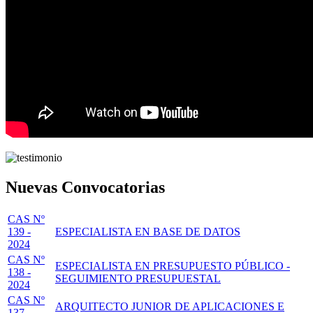
Nuevas Convocatorias
CAS Nº
139 -
ESPECIALISTA EN BASE DE DATOS
2024
CAS Nº
ESPECIALISTA EN PRESUPUESTO PÚBLICO -
138 -
SEGUIMIENTO PRESUPUESTAL
2024
CAS Nº
ARQUITECTO JUNIOR DE APLICACIONES E
137 -