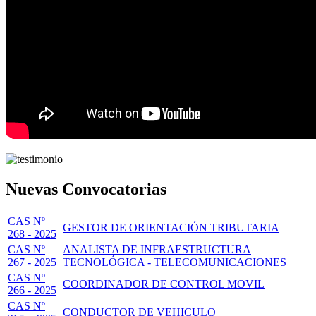
Nuevas Convocatorias
CAS Nº
GESTOR DE ORIENTACIÓN TRIBUTARIA
268 - 2025
CAS Nº
ANALISTA DE INFRAESTRUCTURA
267 - 2025
TECNOLÓGICA - TELECOMUNICACIONES
CAS Nº
COORDINADOR DE CONTROL MOVIL
266 - 2025
CAS Nº
CONDUCTOR DE VEHICULO