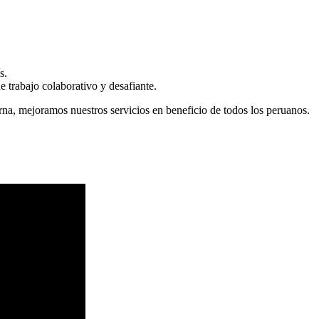
s.
 trabajo colaborativo y desafiante.
erna, mejoramos nuestros servicios en beneficio de todos los peruanos.