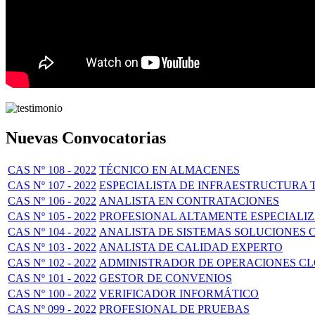
Nuevas Convocatorias
CAS Nº 108 - 2022
TÉCNICO EN ALMACENES
CAS Nº 107 - 2022
ESPECIALISTA DE INFRAESTRUCTURA 
CAS Nº 106 - 2022
ANALISTA EN CONTRATACIONES
CAS Nº 105 - 2022
PROFESIONAL ALTAMENTE ESPECIALI
CAS Nº 104 - 2022
ANALISTA DE SISTEMAS SOLUCIONES 
CAS Nº 103 - 2022
ANALISTA DE CALIDAD EXPERTO
CAS Nº 102 - 2022
ADMINISTRADOR DE OPERACIONES C
CAS Nº 101 - 2022
GESTOR DE CONVENIOS
CAS Nº 100 - 2022
VERIFICADOR INFORMÁTICO
CAS Nº 099 - 2022
PROFESIONAL DE PRUEBAS