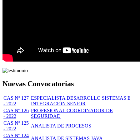
Nuevas Convocatorias
CAS Nº 127
ESPECIALISTA DESARROLLO SISTEMAS E
- 2022
INTEGRACIÓN SENIOR
CAS Nº 126
PROFESIONAL COORDINADOR DE
- 2022
SEGURIDAD
CAS Nº 125
ANALISTA DE PROCESOS
- 2022
CAS Nº 124
ANALISTA DE SISTEMAS JAVA