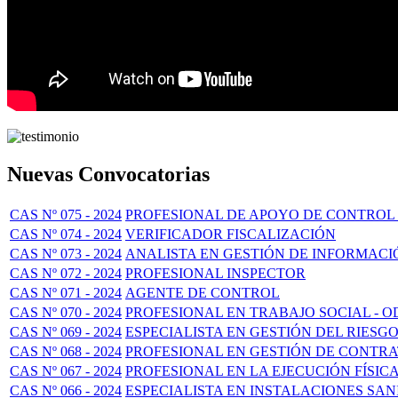
Nuevas Convocatorias
CAS Nº 075 - 2024
PROFESIONAL DE APOYO DE CONTROL
CAS Nº 074 - 2024
VERIFICADOR FISCALIZACIÓN
CAS Nº 073 - 2024
ANALISTA EN GESTIÓN DE INFORMACI
CAS Nº 072 - 2024
PROFESIONAL INSPECTOR
CAS Nº 071 - 2024
AGENTE DE CONTROL
CAS Nº 070 - 2024
PROFESIONAL EN TRABAJO SOCIAL - O
CAS Nº 069 - 2024
ESPECIALISTA EN GESTIÓN DEL RIESG
CAS Nº 068 - 2024
PROFESIONAL EN GESTIÓN DE CONTR
CAS Nº 067 - 2024
PROFESIONAL EN LA EJECUCIÓN FÍSIC
CAS Nº 066 - 2024
ESPECIALISTA EN INSTALACIONES SAN