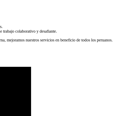
s.
 trabajo colaborativo y desafiante.
erna, mejoramos nuestros servicios en beneficio de todos los peruanos.