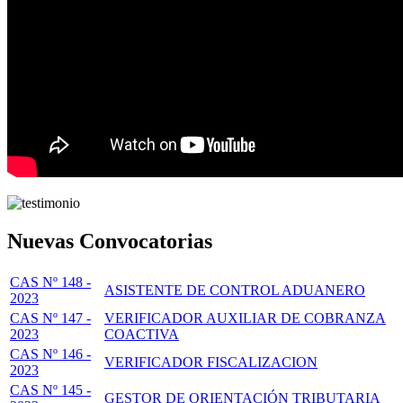
Nuevas Convocatorias
CAS Nº 148 -
ASISTENTE DE CONTROL ADUANERO
2023
CAS Nº 147 -
VERIFICADOR AUXILIAR DE COBRANZA
2023
COACTIVA
CAS Nº 146 -
VERIFICADOR FISCALIZACION
2023
CAS Nº 145 -
GESTOR DE ORIENTACIÓN TRIBUTARIA