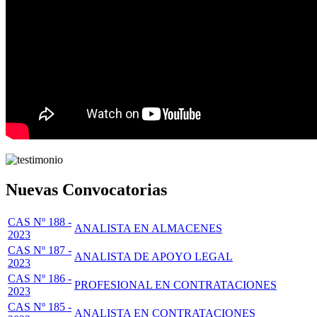
Nuevas Convocatorias
CAS Nº 188 -
ANALISTA EN ALMACENES
2023
CAS Nº 187 -
ANALISTA DE APOYO LEGAL
2023
CAS Nº 186 -
PROFESIONAL EN CONTRATACIONES
2023
CAS Nº 185 -
ANALISTA EN CONTRATACIONES