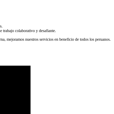
s.
 trabajo colaborativo y desafiante.
erna, mejoramos nuestros servicios en beneficio de todos los peruanos.