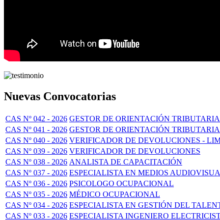
Nuevas Convocatorias
CAS Nº 042 - 2026
GESTOR DE ORIENTACIÓN TRIBUTARIA
CAS Nº 041 - 2026
GESTOR DE ORIENTACIÓN TRIBUTARIA 
CAS Nº 040 - 2026
VERIFICADOR DE DEVOLUCIONES - LI
CAS Nº 039 - 2026
VERIFICADOR DE DEVOLUCIONES
CAS Nº 038 - 2026
ANALISTA DE CAPACITACIÓN
CAS Nº 037 - 2026
ESPECIALISTA EN MEDIOS AUDIOVISU
CAS Nº 036 - 2026
PSICOLOGO OCUPACIONAL
CAS Nº 035 - 2026
MÉDICO OCUPACIONAL
CAS Nº 034 - 2026
ESPECIALISTA EN GESTIÓN DEL TALE
CAS Nº 033 - 2026
ESPECIALISTA INGENIERO ELECTRICIS