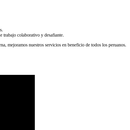
s.
 trabajo colaborativo y desafiante.
erna, mejoramos nuestros servicios en beneficio de todos los peruanos.