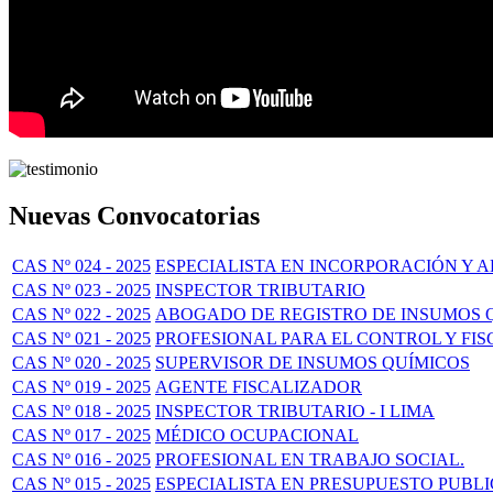
Nuevas Convocatorias
CAS Nº 024 - 2025
ESPECIALISTA EN INCORPORACIÓN Y 
CAS Nº 023 - 2025
INSPECTOR TRIBUTARIO
CAS Nº 022 - 2025
ABOGADO DE REGISTRO DE INSUMOS 
CAS Nº 021 - 2025
PROFESIONAL PARA EL CONTROL Y FIS
CAS Nº 020 - 2025
SUPERVISOR DE INSUMOS QUÍMICOS
CAS Nº 019 - 2025
AGENTE FISCALIZADOR
CAS Nº 018 - 2025
INSPECTOR TRIBUTARIO - I LIMA
CAS Nº 017 - 2025
MÉDICO OCUPACIONAL
CAS Nº 016 - 2025
PROFESIONAL EN TRABAJO SOCIAL.
CAS Nº 015 - 2025
ESPECIALISTA EN PRESUPUESTO PUBL