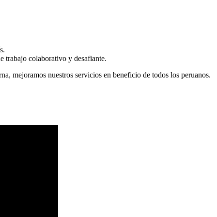
s.
 trabajo colaborativo y desafiante.
erna, mejoramos nuestros servicios en beneficio de todos los peruanos.