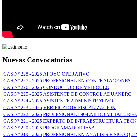
Nuevas Convocatorias
CAS Nº 228 - 2025
APOYO OPERATIVO
CAS Nº 227 - 2025
PROFESIONAL EN CONTRATACIONES
CAS Nº 226 - 2025
CONDUCTOR DE VEHICULO
CAS Nº 225 - 2025
ASISTENTE DE CONTROL ADUANERO
CAS Nº 224 - 2025
ASISTENTE ADMINISTRATIVO
CAS Nº 223 - 2025
VERIFICADOR FISCALIZACION
CAS Nº 222 - 2025
PROFESIONAL INGENIERO METALURGI
CAS Nº 221 - 2025
EXPERTO DE INFRAESTRUCTURA TECNO
CAS Nº 220 - 2025
PROGRAMADOR JAVA
CAS Nº 219 - 2025
PROFESIONAL EN ANÁLISIS FISICO-QU