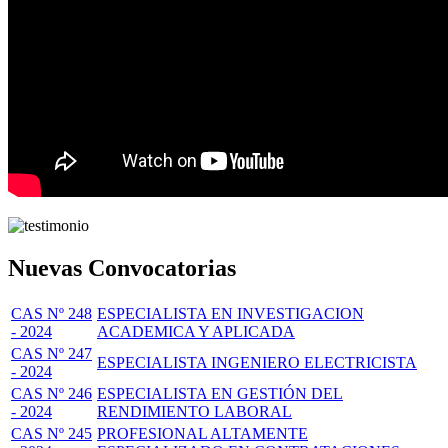
Nuevas Convocatorias
CAS Nº 248
ESPECIALISTA EN INVESTIGACION
- 2024
ACADEMICA Y APLICADA
CAS Nº 247
ESPECIALISTA INGENIERO ELECTRICISTA
- 2024
CAS Nº 246
ESPECIALISTA EN GESTIÓN DEL
- 2024
RENDIMIENTO LABORAL
CAS Nº 245
PROFESIONAL ALTAMENTE