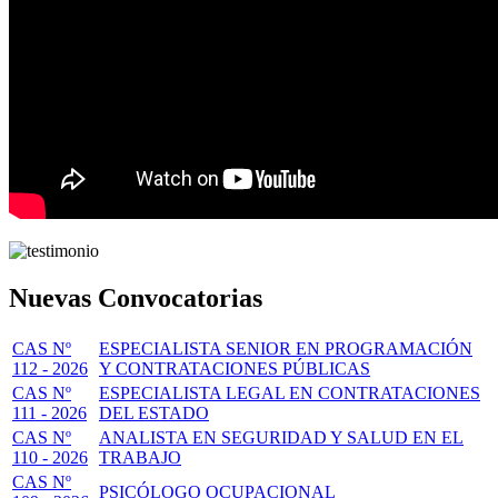
Nuevas Convocatorias
CAS Nº
ESPECIALISTA SENIOR EN PROGRAMACIÓN
112 - 2026
Y CONTRATACIONES PÚBLICAS
CAS Nº
ESPECIALISTA LEGAL EN CONTRATACIONES
111 - 2026
DEL ESTADO
CAS Nº
ANALISTA EN SEGURIDAD Y SALUD EN EL
110 - 2026
TRABAJO
CAS Nº
PSICÓLOGO OCUPACIONAL