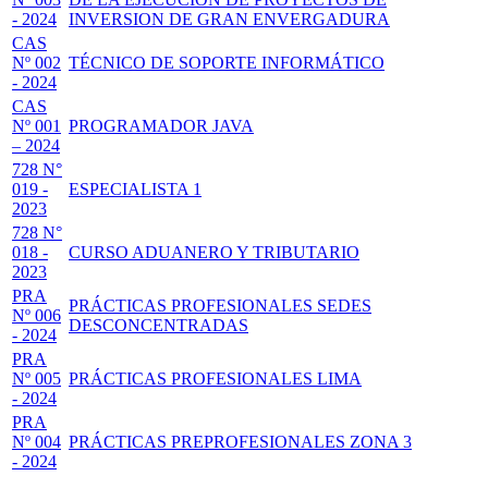
- 2024
INVERSION DE GRAN ENVERGADURA
CAS
Nº 002
TÉCNICO DE SOPORTE INFORMÁTICO
- 2024
CAS
Nº 001
PROGRAMADOR JAVA
– 2024
728 N°
019 -
ESPECIALISTA 1
2023
728 N°
018 -
CURSO ADUANERO Y TRIBUTARIO
2023
PRA
PRÁCTICAS PROFESIONALES SEDES
Nº 006
DESCONCENTRADAS
- 2024
PRA
Nº 005
PRÁCTICAS PROFESIONALES LIMA
- 2024
PRA
Nº 004
PRÁCTICAS PREPROFESIONALES ZONA 3
- 2024