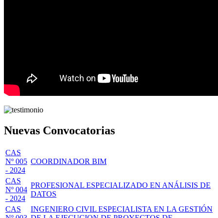
Nuevas Convocatorias
CAS
Nº 005
COORDINADOR BIM
- 2024
CAS
PROFESIONAL ESPECIALIZADO EN ANÁLISIS DE
Nº 004
DATOS
- 2024
CAS
INGENIERO CIVIL ESPECIALISTA EN LA GESTIÓN
Nº 003
DE LA EJECUCION DE PROYECTOS DE