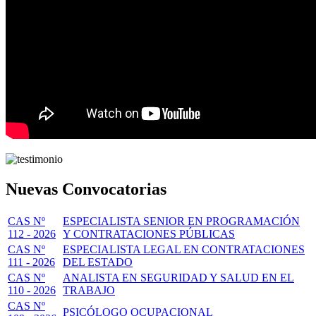
Nuevas Convocatorias
CAS Nº
ESPECIALISTA SENIOR EN PROGRAMACIÓN
112 - 2026
Y CONTRATACIONES PÚBLICAS
CAS Nº
ESPECIALISTA LEGAL EN CONTRATACIONES
111 - 2026
DEL ESTADO
CAS Nº
ANALISTA EN SEGURIDAD Y SALUD EN EL
110 - 2026
TRABAJO
CAS Nº
PSICÓLOGO OCUPACIONAL