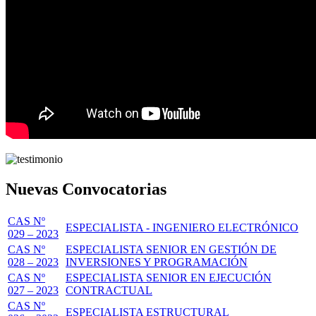
Nuevas Convocatorias
CAS Nº
ESPECIALISTA - INGENIERO ELECTRÓNICO
029 – 2023
CAS Nº
ESPECIALISTA SENIOR EN GESTIÓN DE
028 – 2023
INVERSIONES Y PROGRAMACIÓN
CAS Nº
ESPECIALISTA SENIOR EN EJECUCIÓN
027 – 2023
CONTRACTUAL
CAS Nº
ESPECIALISTA ESTRUCTURAL