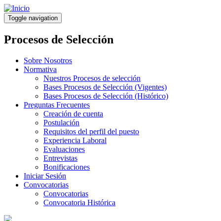
Pasar
al
Toggle navigation
contenido
principal
Procesos de Selección
Sobre Nosotros
Normativa
Nuestros Procesos de selección
Bases Procesos de Selección (Vigentes)
Bases Procesos de Selección (Histórico)
Preguntas Frecuentes
Creación de cuenta
Postulación
Requisitos del perfil del puesto
Experiencia Laboral
Evaluaciones
Entrevistas
Bonificaciones
Iniciar Sesión
Convocatorias
Convocatorias
Convocatoria Histórica