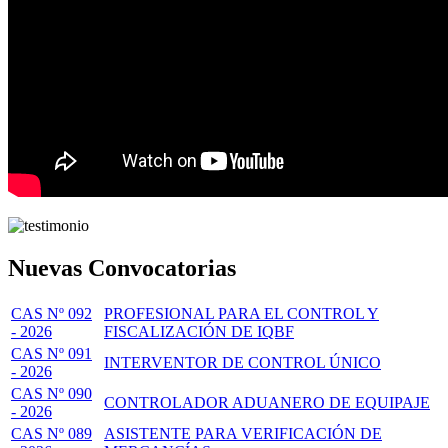
Nuevas Convocatorias
CAS Nº 092
PROFESIONAL PARA EL CONTROL Y
- 2026
FISCALIZACIÓN DE IQBF
CAS Nº 091
INTERVENTOR DE CONTROL ÚNICO
- 2026
CAS Nº 090
CONTROLADOR ADUANERO DE EQUIPAJE
- 2026
CAS Nº 089
ASISTENTE PARA VERIFICACIÓN DE