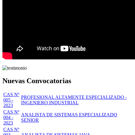
Nuevas Convocatorias
CAS Nº
PROFESIONAL ALTAMENTE ESPECIALIZADO -
005 -
INGENIERO INDUSTRIAL
2023
CAS Nº
ANALISTA DE SISTEMAS ESPECIALIZADO
004 -
SENIOR
2023
CAS Nº
003 -
ANALISTA DE SISTEMAS JAVA