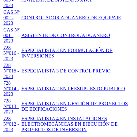
2023
CAS Nº
002 -
CONTROLADOR ADUANERO DE EQUIPAJE
2023
CAS Nº
001 -
ASISTENTE DE CONTROL ADUANERO
2023
728
ESPECIALISTA 3 EN FORMULACIÓN DE
N°016 -
INVERSIONES
2023
728
N°015 -
ESPECIALISTA 3 DE CONTROL PREVIO
2023
728
N°014 -
ESPECIALISTA 2 EN PRESUPUESTO PÚBLICO
2023
728
ESPECIALISTA 5 EN GESTIÓN DE PROYECTOS
N°013 -
DE EDIFICACIONES
2023
728
ESPECIALISTA 4 EN INSTALACIONES
N°012 -
ELECTROMECÁNICAS EN EJECUCIÓN DE
2023
PROYECTOS DE INVERSIÓN