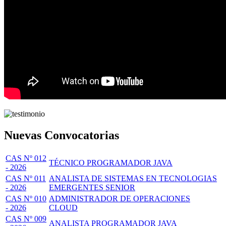
Nuevas Convocatorias
CAS Nº 012
TÉCNICO PROGRAMADOR JAVA
- 2026
CAS Nº 011
ANALISTA DE SISTEMAS EN TECNOLOGIAS
- 2026
EMERGENTES SENIOR
CAS Nº 010
ADMINISTRADOR DE OPERACIONES
- 2026
CLOUD
CAS Nº 009
ANALISTA PROGRAMADOR JAVA