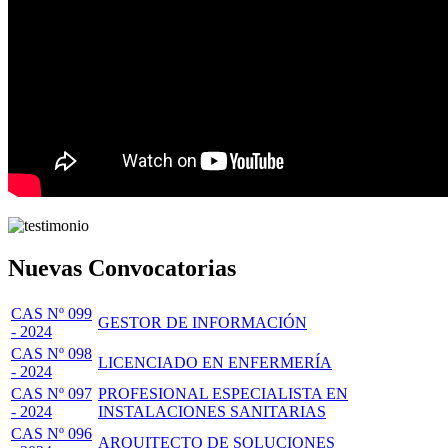
Nuevas Convocatorias
CAS Nº 099
GESTOR DE INFORMACIÓN
- 2024
CAS Nº 098
LICENCIADO EN ENFERMERÍA
- 2024
CAS Nº 097
PROFESIONAL ESPECIALISTA EN
- 2024
INSTALACIONES SANITARIAS
CAS Nº 096
ARQUITECTO DE SOLUCIONES