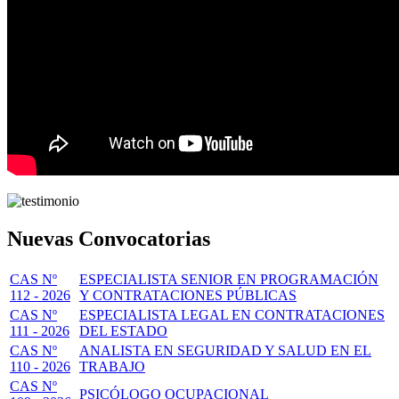
Nuevas Convocatorias
CAS Nº
ESPECIALISTA SENIOR EN PROGRAMACIÓN
112 - 2026
Y CONTRATACIONES PÚBLICAS
CAS Nº
ESPECIALISTA LEGAL EN CONTRATACIONES
111 - 2026
DEL ESTADO
CAS Nº
ANALISTA EN SEGURIDAD Y SALUD EN EL
110 - 2026
TRABAJO
CAS Nº
PSICÓLOGO OCUPACIONAL