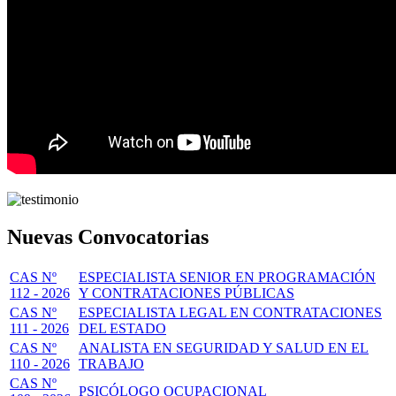
Nuevas Convocatorias
CAS Nº
ESPECIALISTA SENIOR EN PROGRAMACIÓN
112 - 2026
Y CONTRATACIONES PÚBLICAS
CAS Nº
ESPECIALISTA LEGAL EN CONTRATACIONES
111 - 2026
DEL ESTADO
CAS Nº
ANALISTA EN SEGURIDAD Y SALUD EN EL
110 - 2026
TRABAJO
CAS Nº
PSICÓLOGO OCUPACIONAL