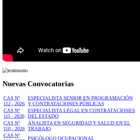
Nuevas Convocatorias
CAS Nº
ESPECIALISTA SENIOR EN PROGRAMACIÓN
112 - 2026
Y CONTRATACIONES PÚBLICAS
CAS Nº
ESPECIALISTA LEGAL EN CONTRATACIONES
111 - 2026
DEL ESTADO
CAS Nº
ANALISTA EN SEGURIDAD Y SALUD EN EL
110 - 2026
TRABAJO
CAS Nº
PSICÓLOGO OCUPACIONAL