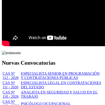
Nuevas Convocatorias
CAS Nº
ESPECIALISTA SENIOR EN PROGRAMACIÓN
112 - 2026
Y CONTRATACIONES PÚBLICAS
CAS Nº
ESPECIALISTA LEGAL EN CONTRATACIONES
111 - 2026
DEL ESTADO
CAS Nº
ANALISTA EN SEGURIDAD Y SALUD EN EL
110 - 2026
TRABAJO
CAS Nº
PSICÓLOGO OCUPACIONAL