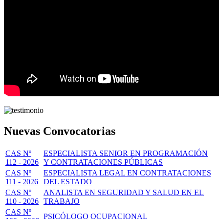
Nuevas Convocatorias
CAS Nº
ESPECIALISTA SENIOR EN PROGRAMACIÓN
112 - 2026
Y CONTRATACIONES PÚBLICAS
CAS Nº
ESPECIALISTA LEGAL EN CONTRATACIONES
111 - 2026
DEL ESTADO
CAS Nº
ANALISTA EN SEGURIDAD Y SALUD EN EL
110 - 2026
TRABAJO
CAS Nº
PSICÓLOGO OCUPACIONAL