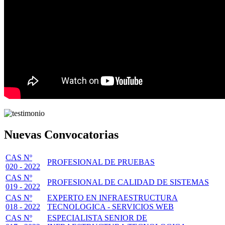
Nuevas Convocatorias
CAS Nº
PROFESIONAL DE PRUEBAS
020 - 2022
CAS Nº
PROFESIONAL DE CALIDAD DE SISTEMAS
019 - 2022
CAS Nº
EXPERTO EN INFRAESTRUCTURA
018 - 2022
TECNOLOGICA - SERVICIOS WEB
CAS Nº
ESPECIALISTA SENIOR DE