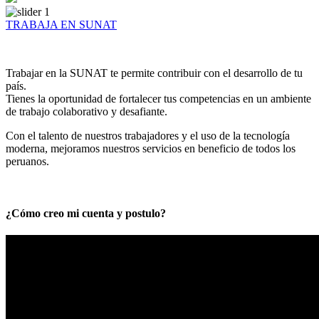
TRABAJA EN SUNAT
Trabajar en la SUNAT te permite contribuir con el desarrollo de tu
país.
Tienes la oportunidad de fortalecer tus competencias en un ambiente
de trabajo colaborativo y desafiante.
Con el talento de nuestros trabajadores y el uso de la tecnología
moderna, mejoramos nuestros servicios en beneficio de todos los
peruanos.
¿Cómo creo mi cuenta y postulo?