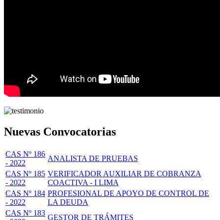
Nuevas Convocatorias
CAS Nº 186
ANALISTA DE PRUEBAS
- 2022
CAS Nº 185
VERIFICADOR AUXILIAR DE COBRANZA
- 2022
COACTIVA - I LIMA
CAS Nº 184
PROFESIONAL DE APOYO DE CONTROL DE
- 2022
LA DEUDA
CAS Nº 183
GESTOR DE TRÁMITES