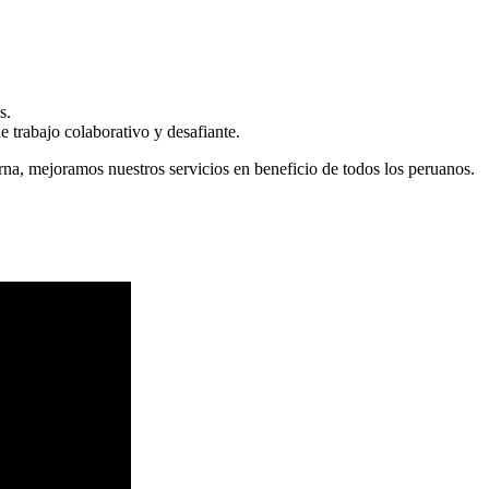
s.
 trabajo colaborativo y desafiante.
erna, mejoramos nuestros servicios en beneficio de todos los peruanos.