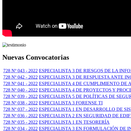
Nuevas Convocatorias
728 Nº 043 - 2022
ESPECIALISTA 3 DE RIESGOS DE LA IN
728 Nº 042 - 2022
ESPECIALISTA 3 DE RESPUESTA ANTE I
728 Nº 041 - 2022
ESPECIALISTA 4 DE CUMPLIMIENTO DE
728 Nº 040 - 2022
ESPECIALISTA 4 DE PROYECTOS Y PRO
728 Nº 039 - 2022
ESPECIALISTA 5 DE POLÍTICAS DE SEG
728 Nº 038 - 2022
ESPECIALISTA 3 FORENSE TI
728 Nº 037 - 2022
ESPECIALISTA 1 EN DESARROLLO DE SI
728 Nº 036 - 2022
ESPECIALISTA 2 EN SEGURIDAD DE EDI
728 Nº 035 - 2022
ESPECIALISTA 1 EN TESORERÍA
728 Nº 034 - 2022
ESPECIALISTA 3 EN FORMULACIÓN DE 