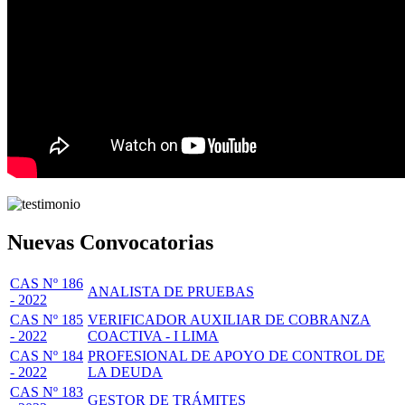
Nuevas Convocatorias
CAS Nº 186
ANALISTA DE PRUEBAS
- 2022
CAS Nº 185
VERIFICADOR AUXILIAR DE COBRANZA
- 2022
COACTIVA - I LIMA
CAS Nº 184
PROFESIONAL DE APOYO DE CONTROL DE
- 2022
LA DEUDA
CAS Nº 183
GESTOR DE TRÁMITES