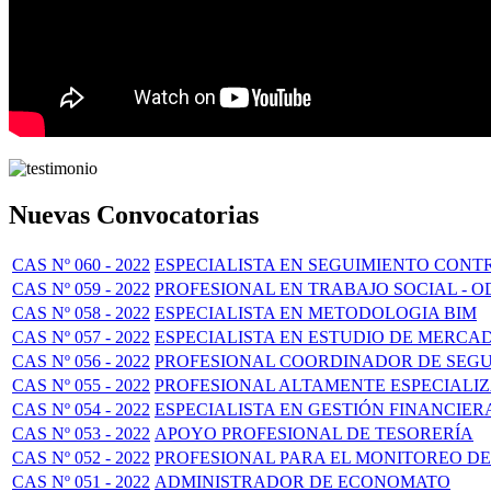
Nuevas Convocatorias
CAS Nº 060 - 2022
ESPECIALISTA EN SEGUIMIENTO CON
CAS Nº 059 - 2022
PROFESIONAL EN TRABAJO SOCIAL - O
CAS Nº 058 - 2022
ESPECIALISTA EN METODOLOGIA BIM
CAS Nº 057 - 2022
ESPECIALISTA EN ESTUDIO DE MERCA
CAS Nº 056 - 2022
PROFESIONAL COORDINADOR DE SEG
CAS Nº 055 - 2022
PROFESIONAL ALTAMENTE ESPECIALI
CAS Nº 054 - 2022
ESPECIALISTA EN GESTIÓN FINANCIER
CAS Nº 053 - 2022
APOYO PROFESIONAL DE TESORERÍA
CAS Nº 052 - 2022
PROFESIONAL PARA EL MONITOREO DE
CAS Nº 051 - 2022
ADMINISTRADOR DE ECONOMATO