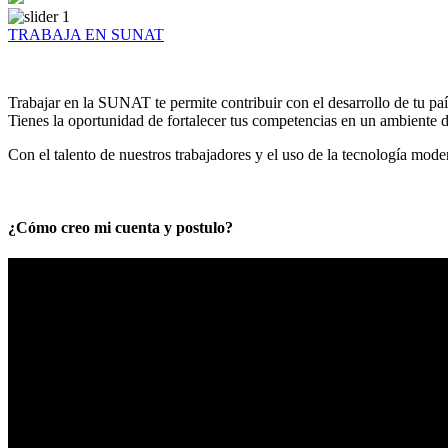
TRABAJA EN SUNAT
Trabajar en la SUNAT te permite contribuir con el desarrollo de tu paí
Tienes la oportunidad de fortalecer tus competencias en un ambiente de
Con el talento de nuestros trabajadores y el uso de la tecnología mod
¿Cómo creo mi cuenta y postulo?