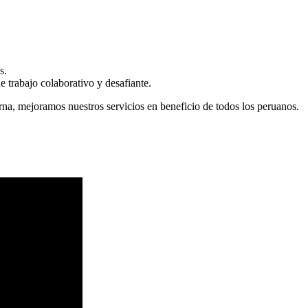
s.
 trabajo colaborativo y desafiante.
erna, mejoramos nuestros servicios en beneficio de todos los peruanos.