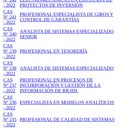
- 2022
PROYECTOS DE INVERSIÓN
CAS
PROFESIONAL ESPECIALISTA DE GIROS Y
Nº 241
CONTROL DE GARANTÍAS
- 2022
CAS
ANALISTA DE SISTEMAS ESPECIALIZADO
Nº 240
SENIOR
- 2022
CAS
Nº 239
PROFESIONAL EN TESORERÍA
- 2022
CAS
Nº 238
ANALISTA DE SISTEMAS ESPECIALIZADO
- 2022
CAS
PROFESIONAL EN PROCESOS DE
Nº 237
INCORPORACIÓN Y GESTIÓN DE LA
- 2022
INFORMACIÓN DE RR.HH.
CAS
Nº 236
ESPECIALISTA EN MODELOS ANALÍTICOS
- 2022
CAS
Nº 235
PROFESIONAL DE CALIDAD DE SISTEMAS
- 2022