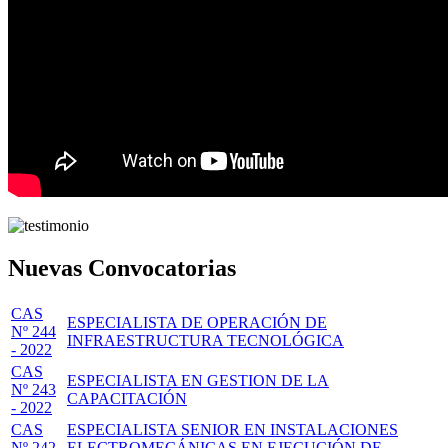
Nuevas Convocatorias
CAS
ESPECIALISTA DE OPERACIÓN DE
Nº 244
INFRAESTRUCTURA TECNOLÓGICA
- 2022
CAS
ESPECIALISTA EN GESTION DE LA
Nº 243
CAPACITACIÓN
- 2022
CAS
ESPECIALISTA SENIOR EN INSTALACIONES
Nº 242
ELECTROMECÁNICAS EN EJECUCIÓN DE