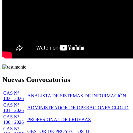
Nuevas Convocatorias
CAS Nº
ANALISTA DE SISTEMAS DE INFORMACIÓN
102 - 2026
CAS Nº
ADMINISTRADOR DE OPERACIONES CLOUD
101 - 2026
CAS Nº
PROFESIONAL DE PRUEBAS
100 - 2026
CAS Nº
GESTOR DE PROYECTOS TI