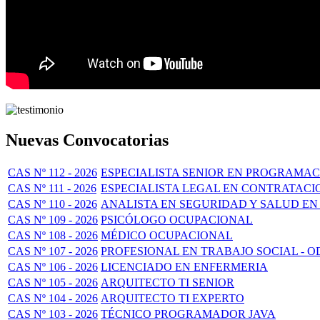
Nuevas Convocatorias
CAS Nº 112 - 2026
ESPECIALISTA SENIOR EN PROGRAMAC
CAS Nº 111 - 2026
ESPECIALISTA LEGAL EN CONTRATACI
CAS Nº 110 - 2026
ANALISTA EN SEGURIDAD Y SALUD EN
CAS Nº 109 - 2026
PSICÓLOGO OCUPACIONAL
CAS Nº 108 - 2026
MÉDICO OCUPACIONAL
CAS Nº 107 - 2026
PROFESIONAL EN TRABAJO SOCIAL - O
CAS Nº 106 - 2026
LICENCIADO EN ENFERMERIA
CAS Nº 105 - 2026
ARQUITECTO TI SENIOR
CAS Nº 104 - 2026
ARQUITECTO TI EXPERTO
CAS Nº 103 - 2026
TÉCNICO PROGRAMADOR JAVA