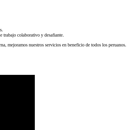
s.
 trabajo colaborativo y desafiante.
erna, mejoramos nuestros servicios en beneficio de todos los peruanos.