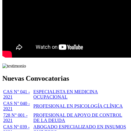
Nuevas Convocatorias
CAS N° 041 -
ESPECIALISTA EN MEDICINA
2021
OCUPACIONAL
CAS N° 040 -
PROFESIONAL EN PSICOLOGÍA CLÍNICA
2021
728 N° 001 -
PROFESIONAL DE APOYO DE CONTROL
2021
DE LA DEUDA
CAS Nº 039 -
ABOGADO ESPECIALIZADO EN INSUMOS