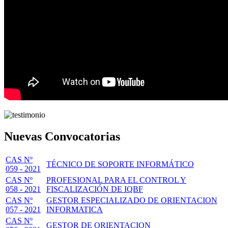
Nuevas Convocatorias
CAS Nº
TÉCNICO DE SOPORTE INFORMÁTICO
059 - 2021
CAS Nº
PROFESIONAL PARA EL CONTROL Y
058 - 2021
FISCALIZACIÓN DE IQBF
CAS Nº
GESTOR ESPECIALIZADO DE ORIENTACION
057 - 2021
INFORMATICA
CAS Nº
GESTOR DE ORIENTACION