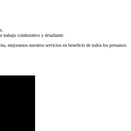
s.
 trabajo colaborativo y desafiante.
erna, mejoramos nuestros servicios en beneficio de todos los peruanos.