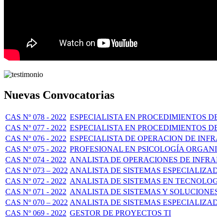
Nuevas Convocatorias
CAS Nº 078 - 2022
ESPECIALISTA EN PROCEDIMIENTOS D
CAS Nº 077 - 2022
ESPECIALISTA EN PROCEDIMIENTOS D
CAS Nº 076 - 2022
ESPECIALISTA DE OPERACION DE IN
CAS Nº 075 - 2022
PROFESIONAL EN PSICOLOGÍA ORGAN
CAS Nº 074 - 2022
ANALISTA DE OPERACIONES DE INF
CAS Nº 073 – 2022
ANALISTA DE SISTEMAS ESPECIALIZA
CAS Nº 072 - 2022
ANALISTA DE SISTEMAS EN TECNOLO
CAS Nº 071 - 2022
ANALISTA DE SISTEMAS Y SOLUCIONE
CAS Nº 070 – 2022
ANALISTA DE SISTEMAS ESPECIALIZA
CAS Nº 069 - 2022
GESTOR DE PROYECTOS TI