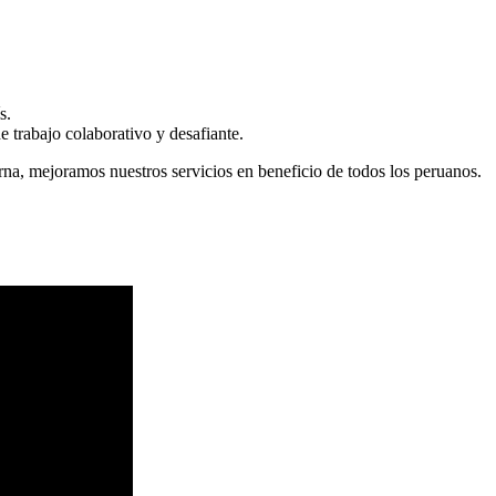
s.
 trabajo colaborativo y desafiante.
erna, mejoramos nuestros servicios en beneficio de todos los peruanos.