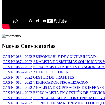
Nuevas Convocatorias
CAS Nº 088 - 2022
RESPONSABLE DE CONTABILIDAD
CAS Nº 087 - 2022
ANALISTA DE SISTEMAS SOLUCIONES 
CAS Nº 086 - 2022
ESPECIALISTA EN INVESTIGACION ACA
CAS Nº 085 - 2022
AGENTE DE CONTROL
CAS Nº 084 - 2022
GESTOR DE TRAMITES
CAS Nº 083 - 2022
VERIFICADOR FISCALIZACION
CAS Nº 082 - 2022
ANALISTA DE OPERACION DE INFRAE
CAS Nº 081 - 2022
ESPECIALISTA EN GESTIÓN DE SERVICI
CAS Nº 080 - 2022
TÉCNICO EN SERVICIOS GENERALES Y
CAS Nº 079 - 2022
TÉCNICO EN MANTENIMIENTO DE EQUI