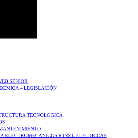
WEB SENIOR
DEMICA – LEGISLACIÓN
STRUCTURA TECNOLOGICA
OS
 MANTENIMIENTO
P. ELECTROMECANICOS E INST. ELECTRICAS