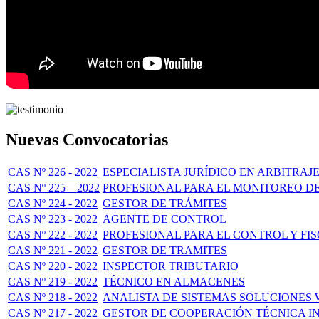
Nuevas Convocatorias
CAS Nº 226 - 2022
ESPECIALISTA JURÍDICO EN ARBITRA
CAS Nº 225 – 2022
PROFESIONAL PARA EL MONITOREO DE
CAS Nº 224 - 2022
GESTOR DE TRÁMITES
CAS Nº 223 - 2022
AGENTE DE CONTROL
CAS Nº 222 - 2022
PROFESIONAL PARA EL CONTROL Y FIS
CAS Nº 221 - 2022
GESTOR DE TRAMITES
CAS Nº 220 - 2022
INSPECTOR TRIBUTARIO
CAS Nº 219 - 2022
TÉCNICO EN ALMACENES
CAS Nº 218 - 2022
ANALISTA DE SISTEMAS SOLUCIONES
CAS Nº 217 - 2022
GESTOR DE COOPERACIÓN TÉCNICA I