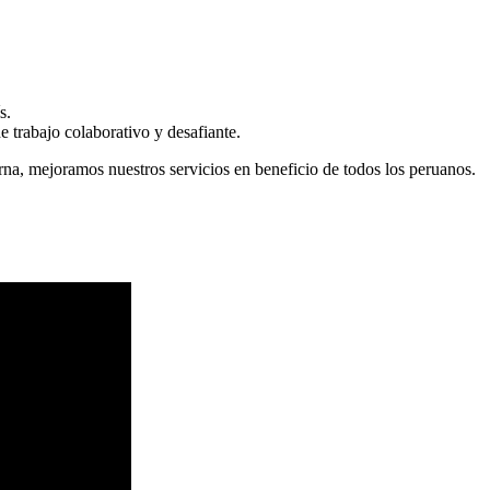
s.
 trabajo colaborativo y desafiante.
erna, mejoramos nuestros servicios en beneficio de todos los peruanos.