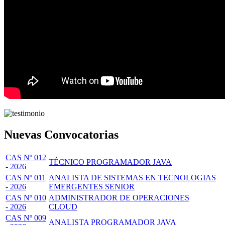
Nuevas Convocatorias
CAS Nº 012
TÉCNICO PROGRAMADOR JAVA
- 2026
CAS Nº 011
ANALISTA DE SISTEMAS EN TECNOLOGIAS
- 2026
EMERGENTES SENIOR
CAS Nº 010
ADMINISTRADOR DE OPERACIONES
- 2026
CLOUD
CAS Nº 009
ANALISTA PROGRAMADOR JAVA